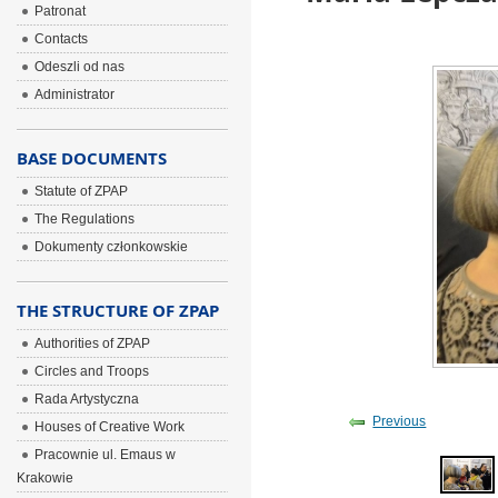
Patronat
Contacts
Odeszli od nas
Administrator
BASE DOCUMENTS
Statute of ZPAP
The Regulations
Dokumenty członkowskie
THE STRUCTURE OF ZPAP
Authorities of ZPAP
Circles and Troops
Rada Artystyczna
Previous
Houses of Creative Work
Pracownie ul. Emaus w
Krakowie