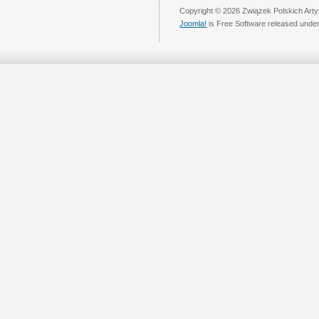
Copyright © 2026 Związek Polskich Arty
Joomla!
is Free Software released unde