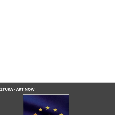
SZTUKA - ART NOW