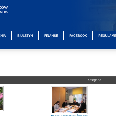
ENIA
BIULETYN
FINANSE
FACEBOOK
REGULAMIN
Kategorie