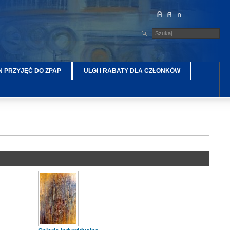
 PRZYJĘĆ DO ZPAP
ULGI i RABATY DLA CZŁONKÓW