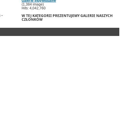
Galerie indywidualne
(1,384 image)
Hits: 4,042,760
 -
W TEJ KATEGORII PREZENTUJEMY GALERIE NASZYCH
CZŁONKÓW