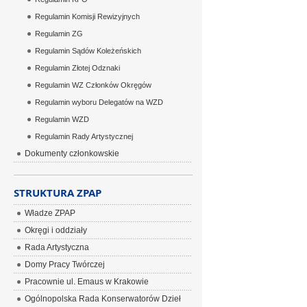
Regulamin Komisji Rewizyjnych
Regulamin ZG
Regulamin Sądów Koleżeńskich
Regulamin Złotej Odznaki
Regulamin WZ Członków Okręgów
Regulamin wyboru Delegatów na WZD
Regulamin WZD
Regulamin Rady Artystycznej
Dokumenty członkowskie
STRUKTURA ZPAP
Władze ZPAP
Okręgi i oddziały
Rada Artystyczna
Domy Pracy Twórczej
Pracownie ul. Emaus w Krakowie
Ogólnopolska Rada Konserwatorów Dzieł