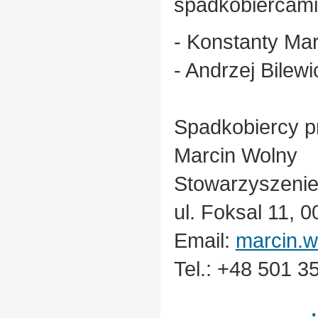
spadkobiercami
- Konstanty Ma
- Andrzej Bilew
Spadkobiercy pr
Marcin Wolny
Stowarzyszenie
ul. Foksal 11,
Email:
marcin.w
Tel.: +48 501 3