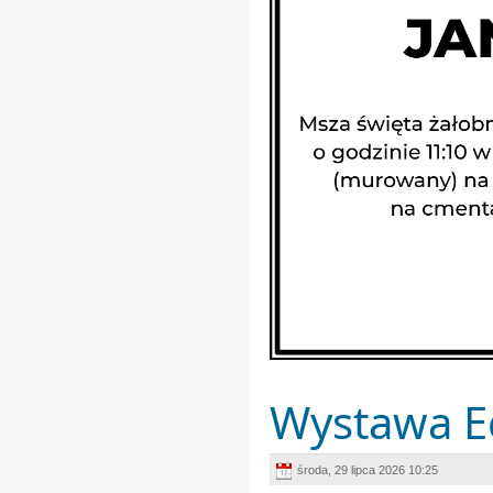
Wystawa Ec
środa, 29 lipca 2026 10:25