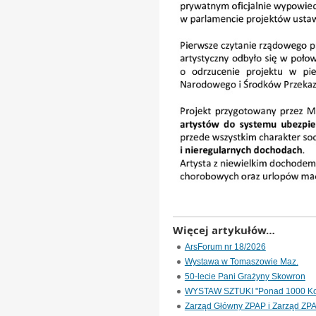
Więcej artykułów…
ArsForum nr 18/2026
Wystawa w Tomaszowie Maz.
50-lecie Pani Grażyny Skowron
WYSTAW SZTUKI "Ponad 1000 Ko
Zarząd Główny ZPAP i Zarząd ZP