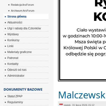
Redakcja ArsForum
Archiwum ArsForum
Strona główna
Aktualności
Ulgi i rabaty dla Członków
Wystawy
Konkursy
Linki
Materiały graficzne
Patronat
Kontakty
Odeszli od nas
Administrator
DOKUMENTY BAZOWE
Malczewski
Statut ZPAP
Regulaminy
piątek, 31 lipca 2026 15:12