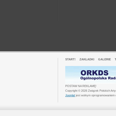
START!
ZAKŁADKI
GALERIE
POSTAW NA REKLAMĘ!
Copyright © 2026 Związek Polskich Art
Joomla!
jest wolnym oprogramowaniem 