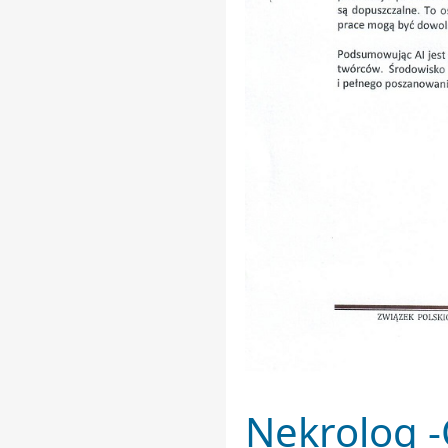
Nekrolog 